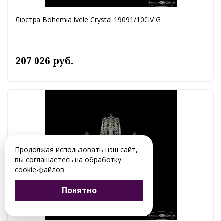
Люстра Bohemia Ivele Crystal 19091/100IV G
207 026 руб.
Продолжая использовать наш сайт,
вы соглашаетесь на обработку
cookie-файлов
Понятно