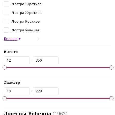
Люстра 10 рожков
Люстра 20 рожков
Люстра 6 рожков
Люстра большая
Больше
Высота
-
Диаметр
-
Люстры Bohemia
(1962)