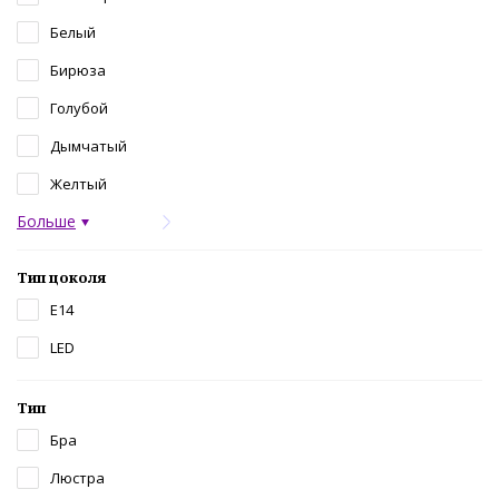
Белый
Бирюза
Голубой
Дымчатый
Желтый
Больше
Тип цоколя
E14
LED
Тип
Бра
Люстра