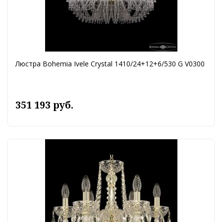
Люстра Bohemia Ivele Crystal 1410/24+12+6/530 G V0300
351 193 руб.