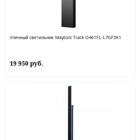
Уличный светильник Maytoni Track O461FL-L7GF3K1
19 950 руб.