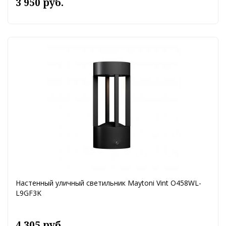
3 950 руб.
Настенный уличный светильник Maytoni Vint O458WL-
L9GF3K
4 305 руб.