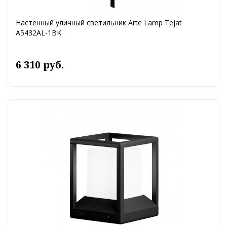
Настенный уличный светильник Arte Lamp Tejat
A5432AL-1BK
6 310 руб.