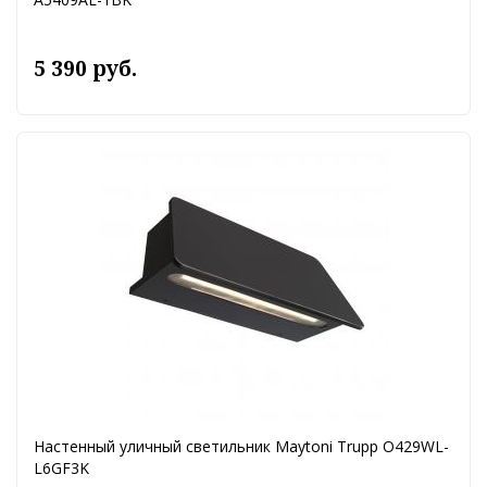
5 390 руб.
Настенный уличный светильник Maytoni Trupp O429WL-
L6GF3K