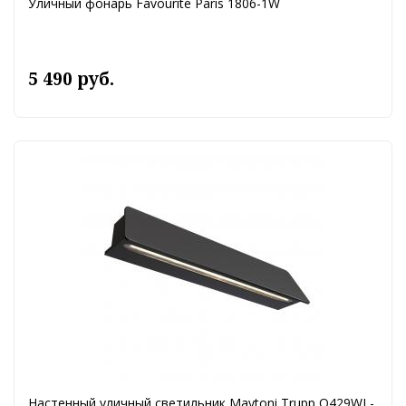
Уличный фонарь Favourite Paris 1806-1W
5 490 руб.
Настенный уличный светильник Maytoni Trupp O429WL-