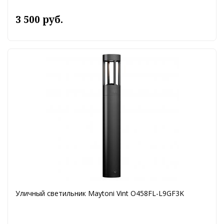
3 500 руб.
Уличный светильник Maytoni Vint O458FL-L9GF3K