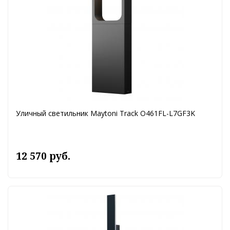
Уличный светильник Maytoni Track O461FL-L7GF3K
12 570 руб.