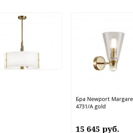
тра Odeon Light
garet 5415/6
 138 руб.
Бра Newport Margare
4731/А gold
15 645 руб.