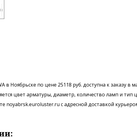
A в Ноябрьске по цене 25118 руб. доступна к заказу в 
ется цвет арматуры, диаметр, количество ламп и тип ц
 noyabrsk.euroluster.ru с адресной доставкой курьеро
ии: