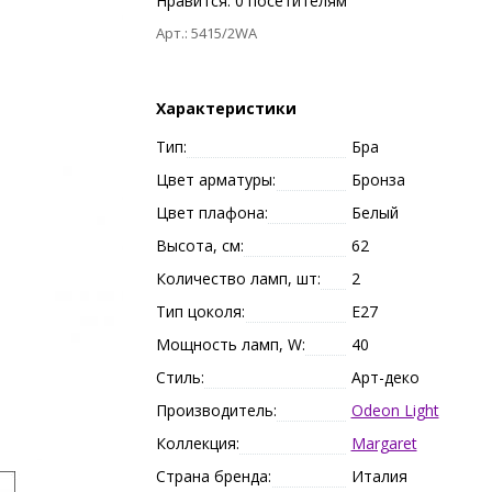
Нравится:
0
посетителям
Арт.: 5415/2WA
Характеристики
Тип:
Бра
Цвет арматуры:
Бронза
Цвет плафона:
Белый
Высота, см:
62
Количество ламп, шт:
2
Тип цоколя:
E27
Мощность ламп, W:
40
Стиль:
Арт-деко
Производитель:
Odeon Light
Коллекция:
Margaret
Страна бренда:
Италия