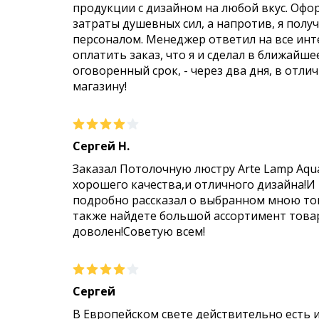
продукции с дизайном на любой вкус. Офо
затраты душевных сил, а напротив, я пол
персоналом. Менеджер ответил на все инт
оплатить заказ, что я и сделал в ближайше
оговоренный срок, - через два дня, в отли
магазину!
Сергей Н.
Заказал Потолочную люстру Arte Lamp Aqu
хорошего качества,и отличного дизайна!И
подробно рассказал о выбранном мною тов
также найдете большой ассортимент товар
доволен!Советую всем!
Сергей
В Европейском свете действительно есть 