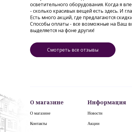
осветительного оборудования. Когда я впер
- сколько красивых вещей есть здесь. И гл
Есть много акций, где предлагаются скидк
Способы оплаты - все возможные на Ваш 
выделяется на фоне других!
Смотреть все отзывы
О магазине
Информация
О магазине
Новости
Контакты
Акции