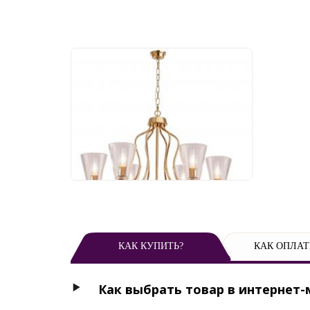
Подвесной светильник
Newport Margaret 4736/C
gold
86 398 руб.
КАК КУПИТЬ?
КАК ОПЛАТ
Как выбрать товар в интернет-