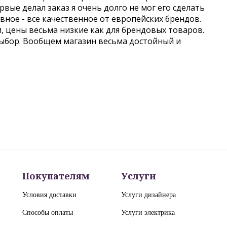
вые делал заказ я очень долго не мог его сделать
авное - все качественное от европейских брендов.
и, цены весьма низкие как для брендовых товаров.
выбор. Вообщем магазин весьма достойный и
Покупателям
Услуги
Условия доставки
Услуги дизайнера
Способы оплаты
Услуги электрика