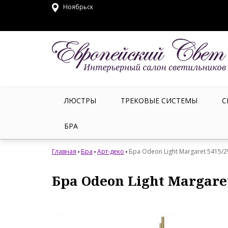
Ноябрьск
ЛЮСТРЫ
ТРЕКОВЫЕ СИСТЕМЫ
С
БРА
Главная
Бра
Арт-деко
Бра Odeon Light Margaret 5415/
Бра Odeon Light Margare