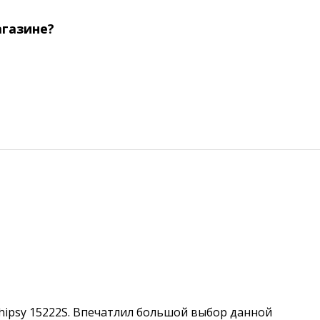
агазине?
hipsy 15222S. Впечатлил большой выбор данной