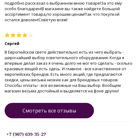
подробно рассказал о выбранном мною товаре!За это ему
особо благодарен!В магазине вы также найдете большой
ассортимент товара,по хорошим ценам!Так что покупкой
остался доволен!Советую всем!
Сергей
В Европейском свете действительно есть из чего выбрать -
широчайший выбор осветительного оборудования. Когда я
впервые делал заказ я очень долго не мог его сделать - сколько
красивых вещей есть здесь. И главное - все качественное от
европейских брендов. Есть много акций, где предлагаются
скидки, цены весьма низкие как для брендовых товаров.
Способы оплаты - все возможные на Ваш выбор. Вообщем
магазин весьма достойный и выделяется на фоне других!
Смотреть все отзывы
+7 (967) 639-35-27