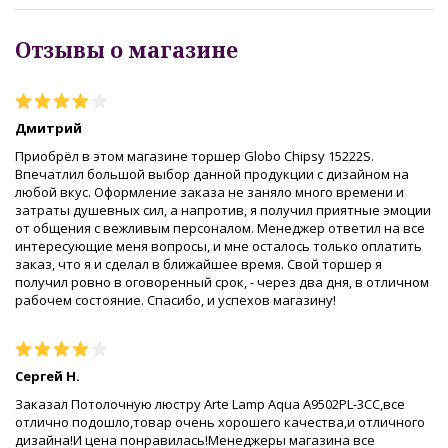
Отзывы о магазине
Дмитрий
Приобрёл в этом магазине торшер Globo Chipsy 15222S.
Впечатлил большой выбор данной продукции с дизайном на
любой вкус. Оформление заказа не заняло много времени и
затраты душевных сил, а напротив, я получил приятные эмоции
от общения с вежливым персоналом. Менеджер ответил на все
интересующие меня вопросы, и мне осталось только оплатить
заказ, что я и сделал в ближайшее время. Свой торшер я
получил ровно в оговоренный срок, - через два дня, в отличном
рабочем состояние. Спасибо, и успехов магазину!
Сергей Н.
Заказал Потолочную люстру Arte Lamp Aqua A9502PL-3CC,все
отлично подошло,товар очень хорошего качества,и отличного
дизайна!И цена понравилась!Менеджеры магазина все