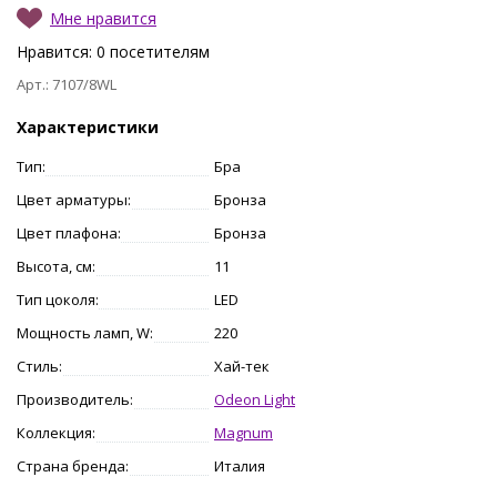
Мне нравится
Нравится:
0
посетителям
Арт.: 7107/8WL
Характеристики
Тип:
Бра
Цвет арматуры:
Бронза
Цвет плафона:
Бронза
Высота, см:
11
Тип цоколя:
LED
Мощность ламп, W:
220
Стиль:
Хай-тек
Производитель:
Odeon Light
Коллекция:
Magnum
Страна бренда:
Италия