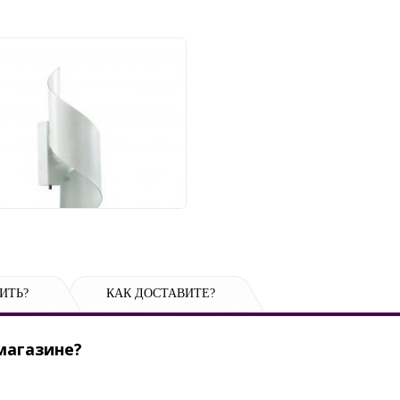
 Odeon Light Boccolo
0/6WL
142 руб.
ИТЬ?
КАК ДОСТАВИТЕ?
магазине?