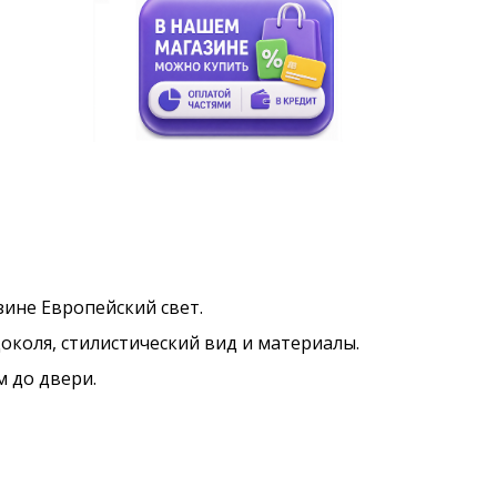
азине Европейский свет.
околя, стилистический вид и материалы.
м до двери.