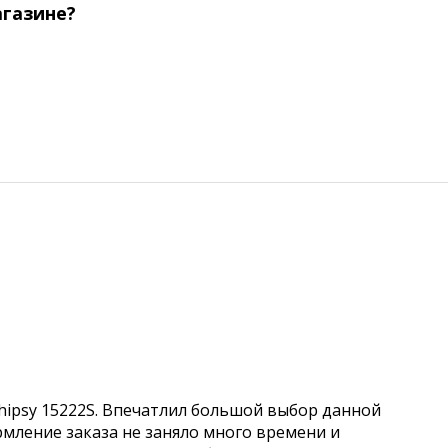
агазине?
hipsy 15222S. Впечатлил большой выбор данной
рмление заказа не заняло много времени и