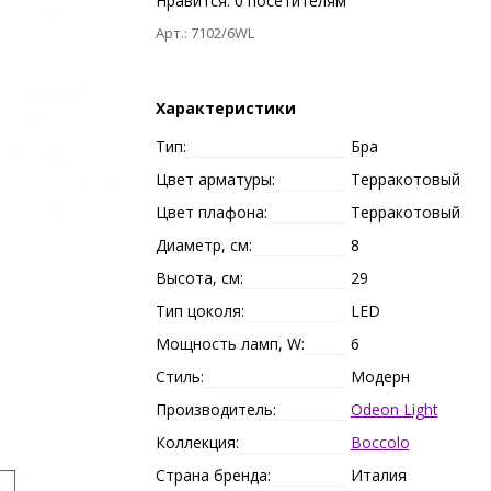
Нравится:
0
посетителям
Арт.: 7102/6WL
Характеристики
Тип:
Бра
Цвет арматуры:
Терракотовый
Цвет плафона:
Терракотовый
Диаметр, см:
8
Высота, см:
29
Тип цоколя:
LED
Мощность ламп, W:
6
Стиль:
Модерн
Производитель:
Odeon Light
Коллекция:
Boccolo
Страна бренда:
Италия