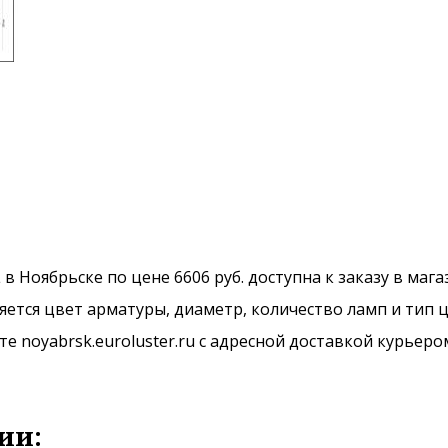
 в Ноябрьске по цене 6606 руб. доступна к заказу в маг
ется цвет арматуры, диаметр, количество ламп и тип ц
 noyabrsk.euroluster.ru с адресной доставкой курьеро
ии: