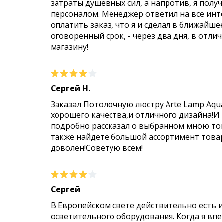
затраты душевных сил, а напротив, я пол
персоналом. Менеджер ответил на все инт
оплатить заказ, что я и сделал в ближайше
оговоренный срок, - через два дня, в отли
магазину!
Сергей Н.
Заказал Потолочную люстру Arte Lamp Aqu
хорошего качества,и отличного дизайна!И
подробно рассказал о выбранном мною тов
также найдете большой ассортимент товар
доволен!Советую всем!
Сергей
В Европейском свете действительно есть 
осветительного оборудования. Когда я впер