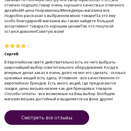
отлично подошло,товар очень хорошего качества,и отличного
дизайна!И цена понравилась!Менеджеры магазина все
подробно рассказал о выбранном мною товаре!За это ему
особо благодарен!В магазине вы также найдете большой
ассортимент товара,по хорошим ценам!Так что покупкой
остался доволен!Советую всем!
Сергей
В Европейском свете действительно есть из чего выбрать -
широчайший выбор осветительного оборудования. Когда я
впервые делал заказ я очень долго не мог его сделать - сколько
красивых вещей есть здесь. И главное - все качественное от
европейских брендов. Есть много акций, где предлагаются
скидки, цены весьма низкие как для брендовых товаров.
Способы оплаты - все возможные на Ваш выбор. Вообщем
магазин весьма достойный и выделяется на фоне других!
Смотреть все отзывы