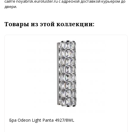
сайте noyabrsk.euroluster.ru с адресной доставкой курьером до
двери.
Товары из этой коллекции:
Бра Odeon Light Panta 4927/8WL