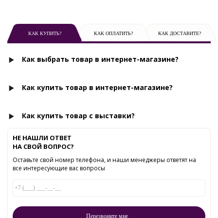
КАК КУПИТЬ?
КАК ОПЛАТИТЬ?
КАК ДОСТАВИТЕ?
Как выбрать товар в интернет-магазине?
Как купить товар в интернет-магазине?
Как купить товар с выставки?
НЕ НАШЛИ ОТВЕТ
НА СВОЙ ВОПРОС?
Оставьте свой номер телефона, и наши менеджеры ответят на
все интересующие вас вопросы