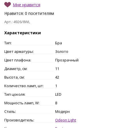
Мне нравится
Нравится:
0
посетителям
Арт.: 4926/8WL
Характеристики
Тип:
Бра
Цвет арматуры:
Золото
Цвет плафона:
Прозрачный
Диаметр, см:
11
Высота, см:
42
Количество ламп, шт:
1
Тип цоколя:
LED
Мощность ламп, W:
8
Стиль:
Модерн
Производитель:
Odeon Light