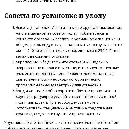
рабочей зоне или в зоне чтения.
Советы по установке и уходу
Высота установки: Устанавливайте хрустальные люстры
на оптимальной высоте от пола, чтобы избежать
контакта с головой и создать правильное освещение. В
общем, рекомендуется устанавливать люстру на высоте
около 210 см от пола в жилых помещениях и 230-240 см в
залах с высокими потолками.
Укрепление: Убедитесь, что светильник надежно
закреплен на потолке или стене, используя крепежные
элементы, предназначенные для поддержания веса
светильника. Если необходимо, обратитесь к
профессиональному электрику для установки.
Уход и чистка: Чтобы сохранить блеск и прозрачность
хрусталя, регулярно удаляйте пыль с помощью мягкой
ткани или щетки. При необходимости можно
использовать специальные чистящие средства для
хрусталя, следуя инструкциям производителя.
Хрустальные светильники являются великолепным способом
добавить элегантность и изысканность в ваш интерьер.