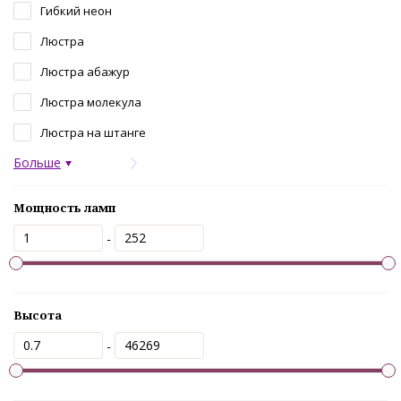
Гибкий неон
Люстра
Люстра абажур
Люстра молекула
Люстра на штанге
Больше
Мощность ламп
-
Высота
-