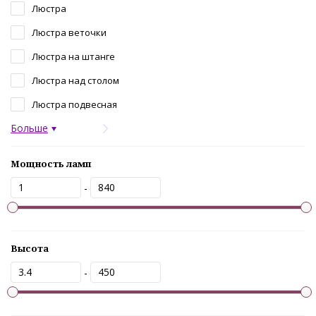
Люстра
Люстра веточки
Люстра на штанге
Люстра над столом
Люстра подвесная
Больше
Мощность ламп
-
Высота
-