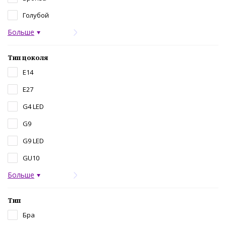
Голубой
Больше
Тип цоколя
E14
E27
G4 LED
G9
G9 LED
GU10
Больше
Тип
Бра